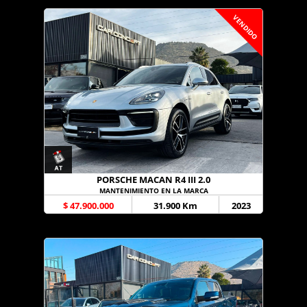
VENDIDO
PORSCHE MACAN R4 III 2.0
MANTENIMIENTO EN LA MARCA
$ 47.900.000
31.900 Km
2023