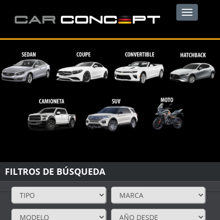
Toggle
navigation
FILTROS DE BÚSQUEDA