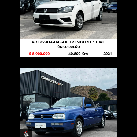
VOLKSWAGEN GOL TRENDLINE 1.6 MT
ÚNICO DUEÑO
$ 8.900.000
40.800 Km
2021