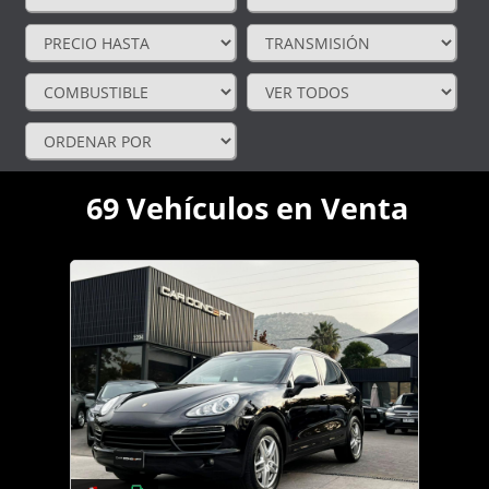
69
Vehículos en Venta