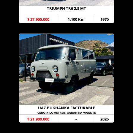
TRIUMPH TR6 2.5 MT
$ 27.900.000
1.100 Km
1970
UAZ BUKHANKA FACTURABLE
CERO KILOMETROS GARANTIA VIGENTE
$ 21.900.000
-
2026