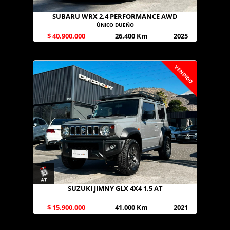
SUBARU WRX 2.4 PERFORMANCE AWD
ÚNICO DUEÑO
$ 40.900.000
26.400 Km
2025
VENDIDO
SUZUKI JIMNY GLX 4X4 1.5 AT
$ 15.900.000
41.000 Km
2021