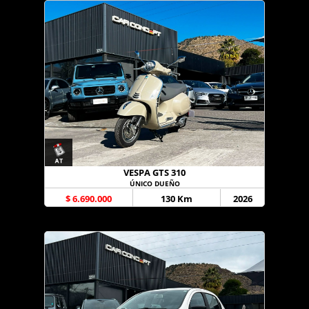
VESPA GTS 310
ÚNICO DUEÑO
$ 6.690.000
130 Km
2026