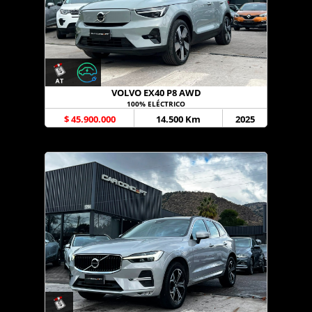
VOLVO EX40 P8 AWD
100% ELÉCTRICO
$ 45.900.000
14.500 Km
2025