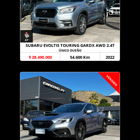
SUBARU EVOLTIS TOURING GARDX AWD 2.4T
ÚNICO DUEÑO
$ 28.490.000
54.600 Km
2022
VENDIDO