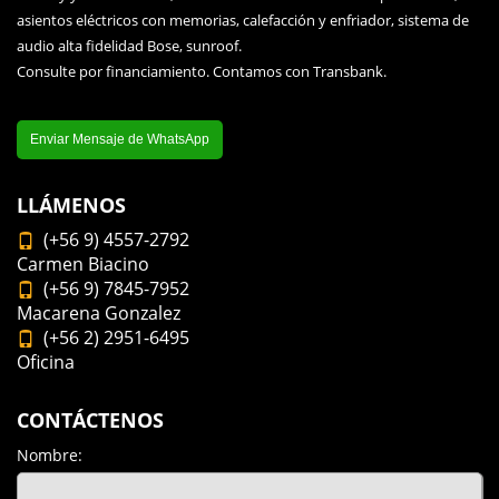
asientos eléctricos con memorias, calefacción y enfriador, sistema de
audio alta fidelidad Bose, sunroof.
Consulte por financiamiento. Contamos con Transbank.
Enviar Mensaje de WhatsApp
LLÁMENOS
(+56 9) 4557-2792
Carmen Biacino
(+56 9) 7845-7952
Macarena Gonzalez
(+56 2) 2951-6495
Oficina
CONTÁCTENOS
Nombre: