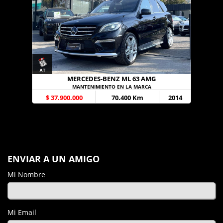
MERCEDES-BENZ ML 63 AMG
MANTENIMIENTO EN LA MARCA
$ 37.900.000
70.400 Km
2014
ENVIAR A UN AMIGO
Mi Nombre
Mi Email