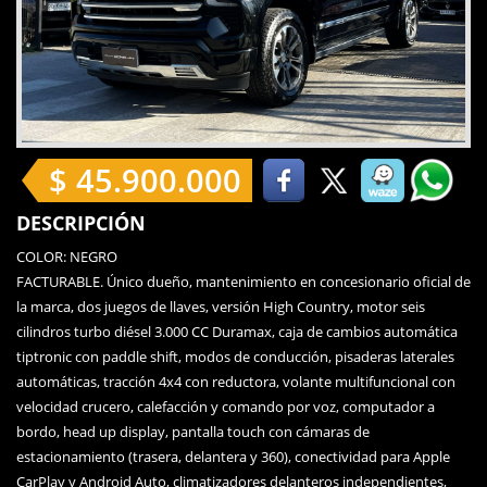
$ 45.900.000
DESCRIPCIÓN
COLOR: NEGRO
FACTURABLE. Único dueño, mantenimiento en concesionario oficial de
la marca, dos juegos de llaves, versión High Country, motor seis
cilindros turbo diésel 3.000 CC Duramax, caja de cambios automática
tiptronic con paddle shift, modos de conducción, pisaderas laterales
automáticas, tracción 4x4 con reductora, volante multifuncional con
velocidad crucero, calefacción y comando por voz, computador a
bordo, head up display, pantalla touch con cámaras de
estacionamiento (trasera, delantera y 360), conectividad para Apple
CarPlay y Android Auto, climatizadores delanteros independientes,