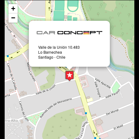
+
−
Valle de la Unión 10.483
Lo Barnechea
Santiago - Chile