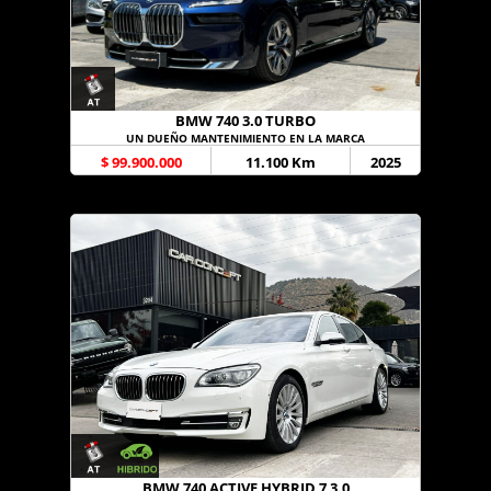
BMW 740 3.0 TURBO
UN DUEÑO MANTENIMIENTO EN LA MARCA
$ 99.900.000
11.100 Km
2025
BMW 740 ACTIVE HYBRID 7 3.0