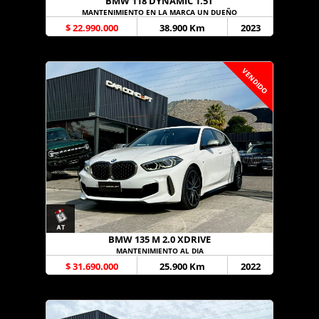
BMW 118 DYNAMIC 1.5T
MANTENIMIENTO EN LA MARCA UN DUEÑO
$ 22.990.000
38.900 Km
2023
VENDIDO
BMW 135 M 2.0 XDRIVE
MANTENIMIENTO AL DIA
$ 31.690.000
25.900 Km
2022