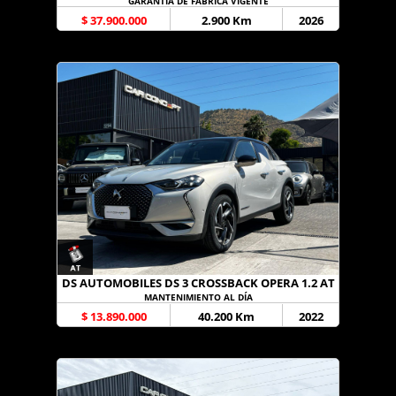
GARANTÍA DE FÁBRICA VIGENTE
$ 37.900.000
2.900 Km
2026
DS AUTOMOBILES DS 3 CROSSBACK OPERA 1.2 AT
MANTENIMIENTO AL DÍA
$ 13.890.000
40.200 Km
2022