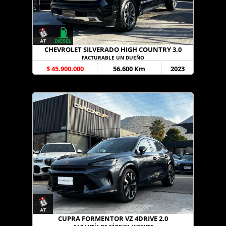
CHEVROLET SILVERADO HIGH COUNTRY 3.0
FACTURABLE UN DUEÑO
$ 45.900.000
56.600 Km
2023
CUPRA FORMENTOR VZ 4DRIVE 2.0