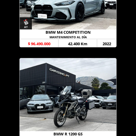
BMW M4 COMPETITION
MANTENIMIENTO AL DÍA
$ 96.490.000
42.400 Km
2022
BMW R 1200 GS