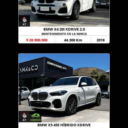
BMW X4 20I XDRIVE 2.0
MANTENIMIENTO EN LA MARCA
$ 28.900.000
44.300 Km
2018
BMW X5 45E HÍBRIDO XDRIVE