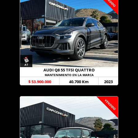
VENDIDO
AUDI Q8 55 TFSI QUATTRO
MANTENIMIENTO EN LA MARCA
$ 53.900.000
40.700 Km
2023
VENDIDO