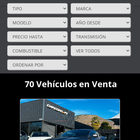
70
Vehículos en Venta