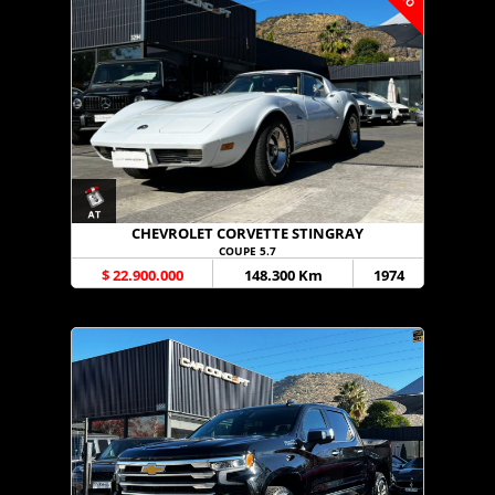
CHEVROLET CORVETTE STINGRAY
COUPE 5.7
$ 22.900.000
148.300 Km
1974