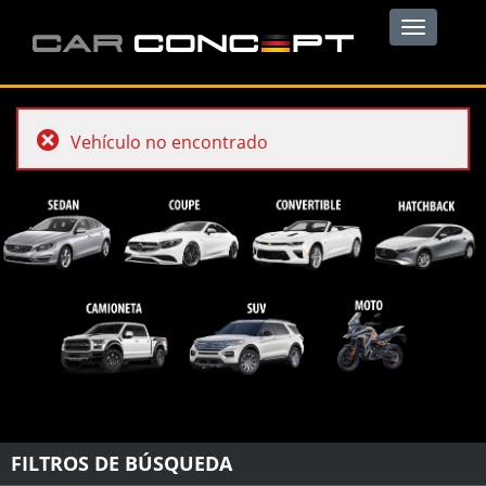
Toggle
navigation
Vehículo no encontrado
FILTROS DE BÚSQUEDA