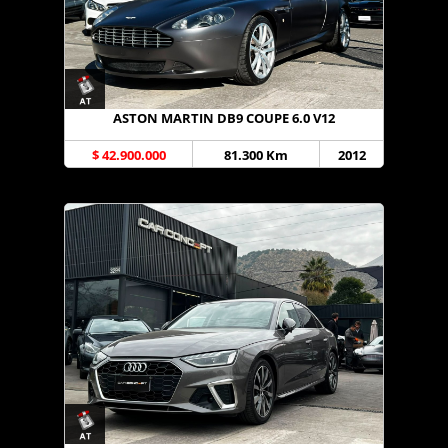
ASTON MARTIN DB9 COUPE 6.0 V12
$ 42.900.000
81.300 Km
2012