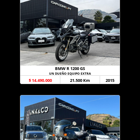
BMW R 1200 GS
UN DUEÑO EQUIPO EXTRA
$ 14.490.000
21.500 Km
2015