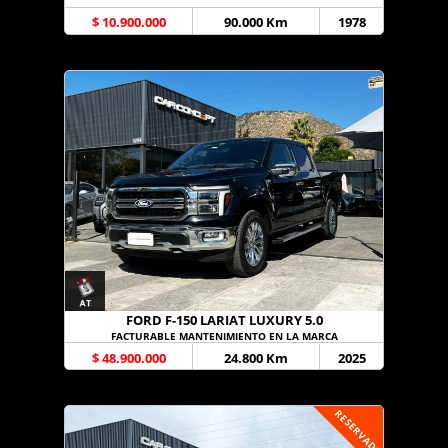
$ 10.900.000
90.000 Km
1978
FORD F-150 LARIAT LUXURY 5.0
FACTURABLE MANTENIMIENTO EN LA MARCA
$ 48.900.000
24.800 Km
2025
RESERVADO