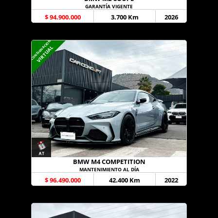
GARANTÍA VIGENTE
$ 94.900.000
3.700 Km
2026
CONSIGNACION
VIRTUAL
BMW M4 COMPETITION
MANTENIMIENTO AL DÍA
$ 96.490.000
42.400 Km
2022