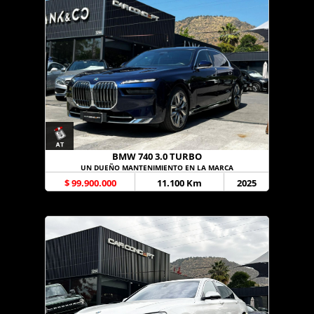
BMW 740 3.0 TURBO
UN DUEÑO MANTENIMIENTO EN LA MARCA
$ 99.900.000
11.100 Km
2025