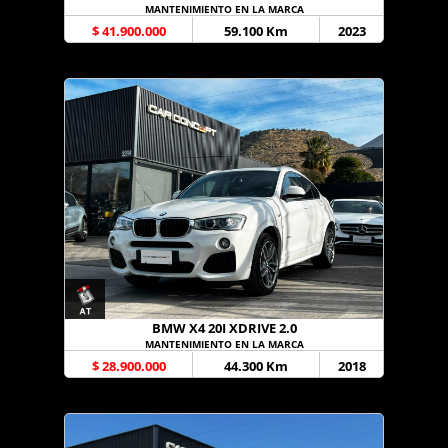
MANTENIMIENTO EN LA MARCA
$ 41.900.000
59.100 Km
2023
BMW X4 20I XDRIVE 2.0
MANTENIMIENTO EN LA MARCA
$ 28.900.000
44.300 Km
2018