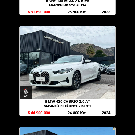
BMW 135 M 2.0 XDRIVE
MANTENIMIENTO AL DIA
$ 31.690.000
25.900 Km
2022
BMW 420 CABRIO 2.0 AT
GARANTÍA DE FÁBRICA VIGENTE
$ 44.900.000
24.800 Km
2024