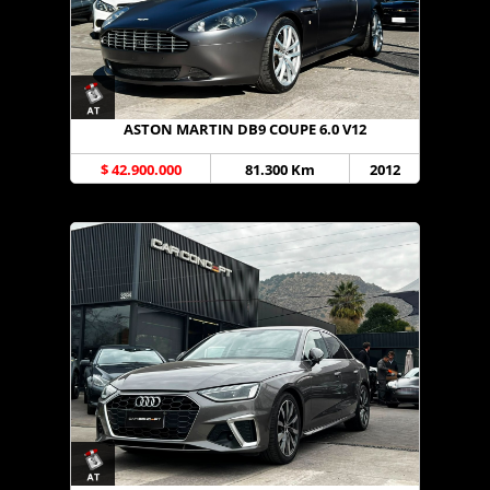
ASTON MARTIN DB9 COUPE 6.0 V12
$ 42.900.000
81.300 Km
2012