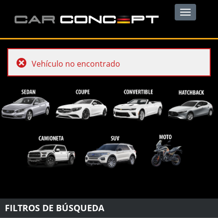
Toggle
navigation
Vehículo no encontrado
FILTROS DE BÚSQUEDA