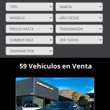
59
Vehículos en Venta