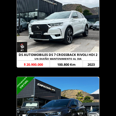
DS AUTOMOBILES DS 7 CROSSBACK RIVOLI HDI 2
UN DUEÑO MANTENIMIENTO AL DIA
$ 20.900.000
100.800 Km
2023
CONSIGNACION
VIRTUAL