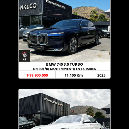
BMW 740 3.0 TURBO
UN DUEÑO MANTENIMIENTO EN LA MARCA
$ 99.900.000
11.100 Km
2025