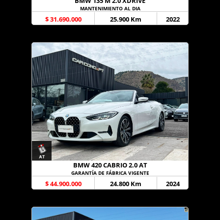
BMW 135 M 2.0 XDRIVE
MANTENIMIENTO AL DIA
$ 31.690.000
25.900 Km
2022
BMW 420 CABRIO 2.0 AT
GARANTÍA DE FÁBRICA VIGENTE
$ 44.900.000
24.800 Km
2024