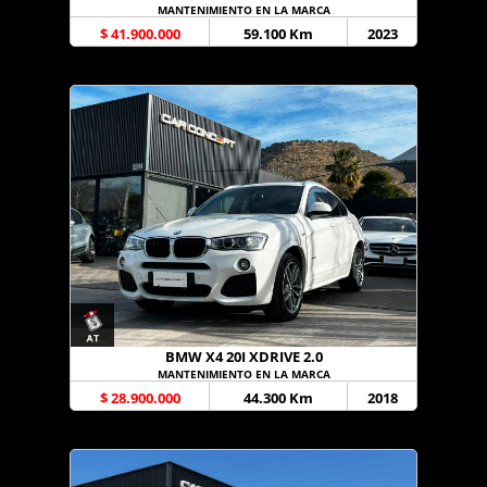
MANTENIMIENTO EN LA MARCA
$ 41.900.000
59.100 Km
2023
BMW X4 20I XDRIVE 2.0
MANTENIMIENTO EN LA MARCA
$ 28.900.000
44.300 Km
2018