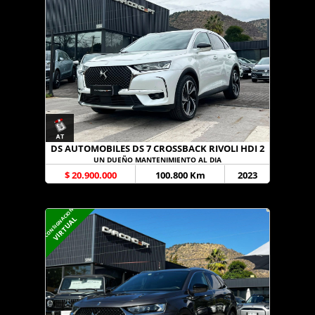
DS AUTOMOBILES DS 7 CROSSBACK RIVOLI HDI 2
UN DUEÑO MANTENIMIENTO AL DIA
$ 20.900.000
100.800 Km
2023
CONSIGNACION
VIRTUAL