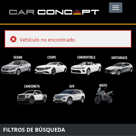
Toggle
navigation
Vehículo no encontrado
FILTROS DE BÚSQUEDA