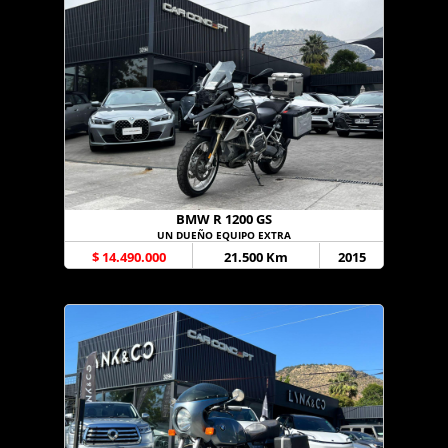
BMW R 1200 GS
UN DUEÑO EQUIPO EXTRA
$ 14.490.000
21.500 Km
2015