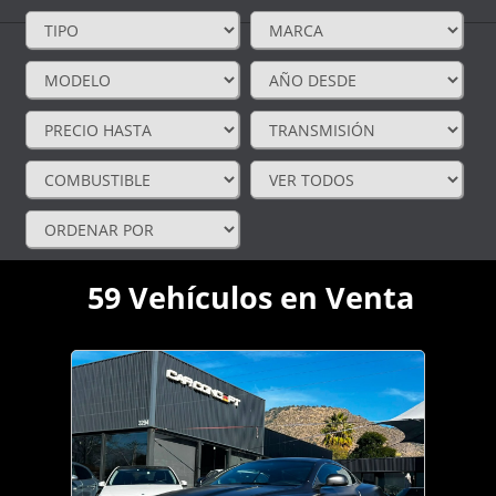
59
Vehículos en Venta