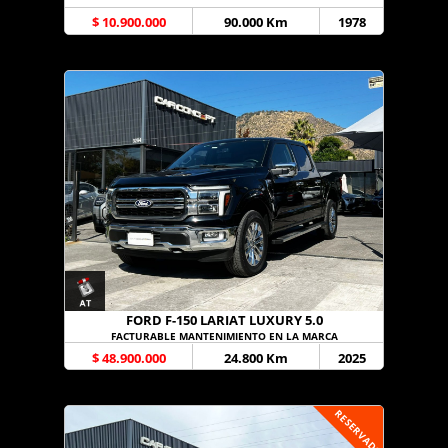
$ 10.900.000
90.000 Km
1978
FORD F-150 LARIAT LUXURY 5.0
FACTURABLE MANTENIMIENTO EN LA MARCA
$ 48.900.000
24.800 Km
2025
RESERVADO