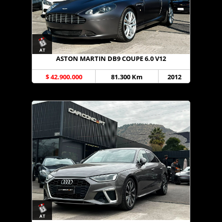
ASTON MARTIN DB9 COUPE 6.0 V12
$ 42.900.000
81.300 Km
2012