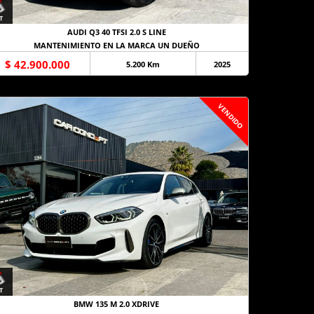
AUDI Q3 40 TFSI 2.0 S LINE
MANTENIMIENTO EN LA MARCA UN DUEÑO
$ 42.900.000
5.200 Km
2025
VENDIDO
BMW 135 M 2.0 XDRIVE