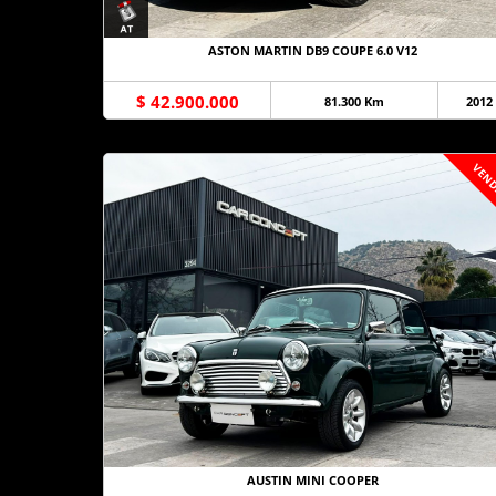
ASTON MARTIN DB9 COUPE 6.0 V12
$ 42.900.000
81.300 Km
2012
VEND
AUSTIN MINI COOPER