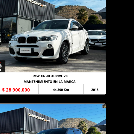
BMW X4 20I XDRIVE 2.0
MANTENIMIENTO EN LA MARCA
$ 28.900.000
44.300 Km
2018