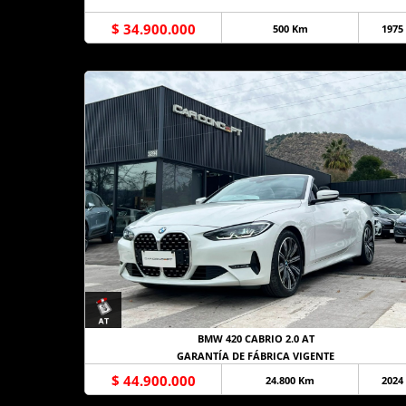
$ 34.900.000
500 Km
1975
BMW 420 CABRIO 2.0 AT
GARANTÍA DE FÁBRICA VIGENTE
$ 44.900.000
24.800 Km
2024