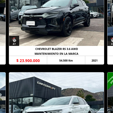
CHEVROLET BLAZER RS 3.6 AWD
MANTENIMIENTO EN LA MARCA
$ 23.900.000
54.500 Km
2021
CONSIG
VI