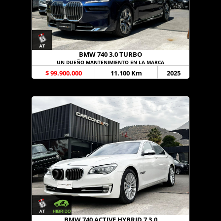
BMW 740 3.0 TURBO
UN DUEÑO MANTENIMIENTO EN LA MARCA
$ 99.900.000
11.100 Km
2025
BMW 740 ACTIVE HYBRID 7 3.0