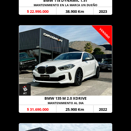
BMW 118 DYNAMIC 1.5T
MANTENIMIENTO EN LA MARCA UN DUEÑO
$ 22.990.000
38.900 Km
2023
VENDIDO
BMW 135 M 2.0 XDRIVE
MANTENIMIENTO AL DIA
$ 31.690.000
25.900 Km
2022