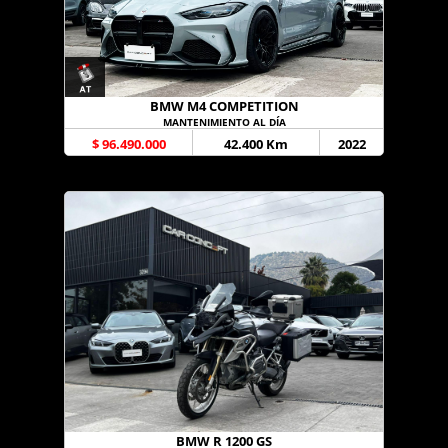
BMW M4 COMPETITION
MANTENIMIENTO AL DÍA
$ 96.490.000
42.400 Km
2022
BMW R 1200 GS