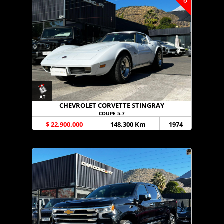
CHEVROLET CORVETTE STINGRAY
COUPE 5.7
$ 22.900.000
148.300 Km
1974