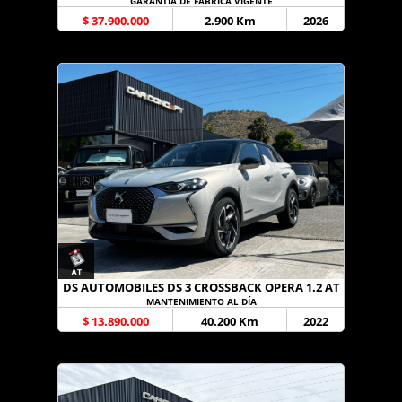
GARANTÍA DE FÁBRICA VIGENTE
$ 37.900.000
2.900 Km
2026
DS AUTOMOBILES DS 3 CROSSBACK OPERA 1.2 AT
MANTENIMIENTO AL DÍA
$ 13.890.000
40.200 Km
2022