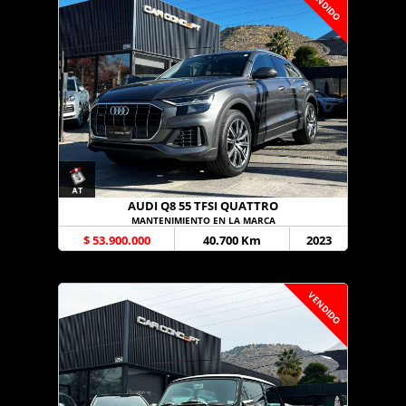
VENDIDO
AUDI Q8 55 TFSI QUATTRO
MANTENIMIENTO EN LA MARCA
$ 53.900.000
40.700 Km
2023
VENDIDO