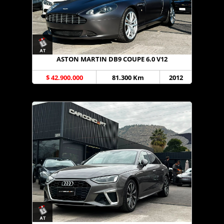
ASTON MARTIN DB9 COUPE 6.0 V12
$ 42.900.000
81.300 Km
2012