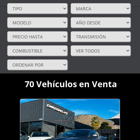
70
Vehículos en Venta