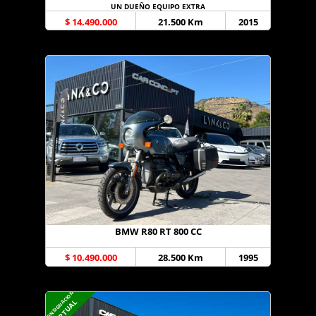
UN DUEÑO EQUIPO EXTRA
$ 14.490.000
21.500 Km
2015
BMW R80 RT 800 CC
$ 10.490.000
28.500 Km
1995
CONSIGNACION
VIRTUAL