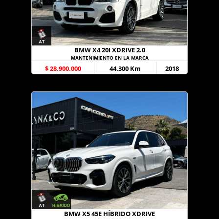
BMW X4 20I XDRIVE 2.0
MANTENIMIENTO EN LA MARCA
$ 28.900.000
44.300 Km
2018
BMW X5 45E HÍBRIDO XDRIVE