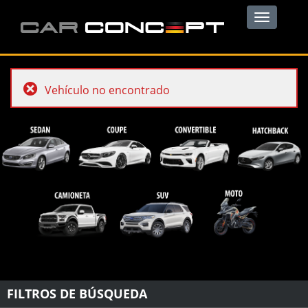
Toggle
navigation
Vehículo no encontrado
FILTROS DE BÚSQUEDA