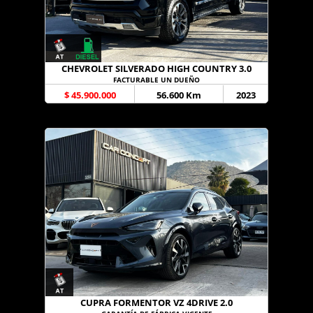
CHEVROLET SILVERADO HIGH COUNTRY 3.0
FACTURABLE UN DUEÑO
$ 45.900.000
56.600 Km
2023
CUPRA FORMENTOR VZ 4DRIVE 2.0